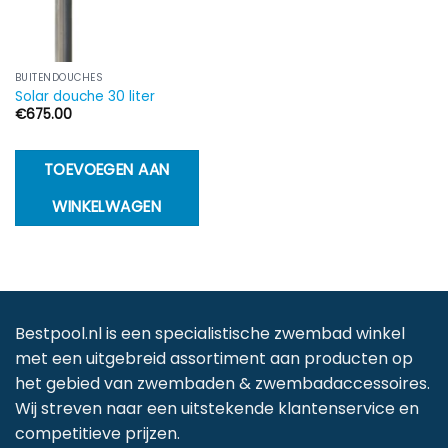
BUITENDOUCHES
Solar douche 30 liter
€
675.00
TOEVOEGEN AAN
WINKELWAGEN
Bestpool.nl is een specialistische zwembad winkel
met een uitgebreid assortiment aan producten op
het gebied van zwembaden & zwembadaccessoires.
Wij streven naar een uitstekende klantenservice en
competitieve prijzen.