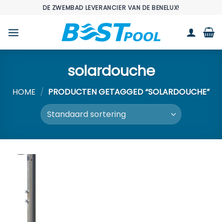
Ga
DE ZWEMBAD LEVERANCIER VAN DE BENELUX!
naar
inhoud
solardouche
HOME
/
PRODUCTEN GETAGGED “SOLARDOUCHE”