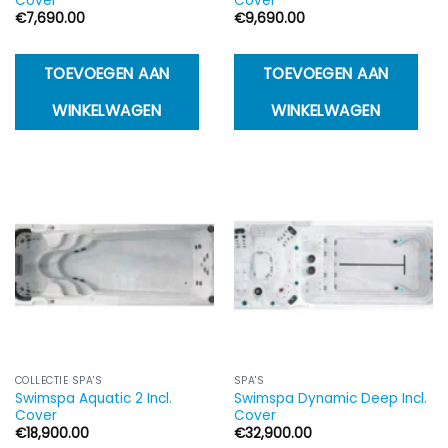
Cover
Cover
€
7,690.00
€
9,690.00
TOEVOEGEN AAN
TOEVOEGEN AAN
WINKELWAGEN
WINKELWAGEN
COLLECTIE SPA'S
SPA'S
Swimspa Aquatic 2 Incl.
Swimspa Dynamic Deep Incl.
Cover
Cover
€
18,900.00
€
32,900.00