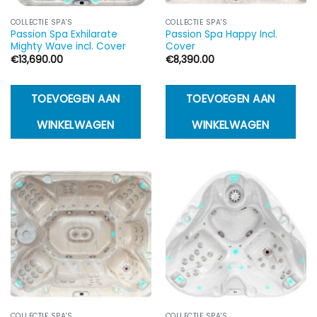
COLLECTIE SPA'S
COLLECTIE SPA'S
Passion Spa Exhilarate
Passion Spa Happy Incl.
Mighty Wave incl. Cover
Cover
€
13,690.00
€
8,390.00
TOEVOEGEN AAN
TOEVOEGEN AAN
WINKELWAGEN
WINKELWAGEN
COLLECTIE SPA'S
COLLECTIE SPA'S