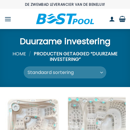
Ga
DE ZWEMBAD LEVERANCIER VAN DE BENELUX!
naar
inhoud
Duurzame investering
HOME
/
PRODUCTEN GETAGGED “DUURZAME
INVESTERING”