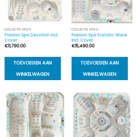
COLLECTIE SPA'S
COLLECTIE SPA'S
Passion Spa Devotion Incl.
Passion Spa Ecstatic Wave
Cover
Incl. Cover
€
11,790.00
€
15,490.00
TOEVOEGEN AAN
TOEVOEGEN AAN
WINKELWAGEN
WINKELWAGEN