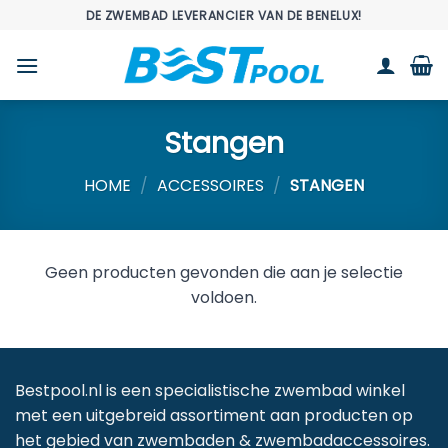
Ga
DE ZWEMBAD LEVERANCIER VAN DE BENELUX!
naar
inhoud
Stangen
HOME
/
ACCESSOIRES
/
STANGEN
Geen producten gevonden die aan je selectie
voldoen.
Bestpool.nl is een specialistische zwembad winkel
met een uitgebreid assortiment aan producten op
het gebied van zwembaden & zwembadaccessoires.