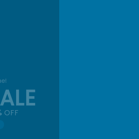
New Trends 2016
CELEBRATE
SUMMER
SHOP NOW