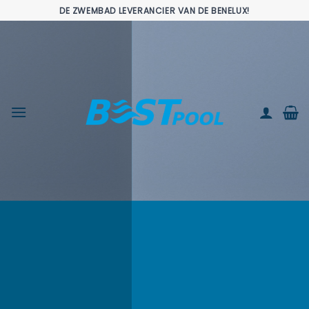
Ga
DE ZWEMBAD LEVERANCIER VAN DE BENELUX!
naar
inhoud