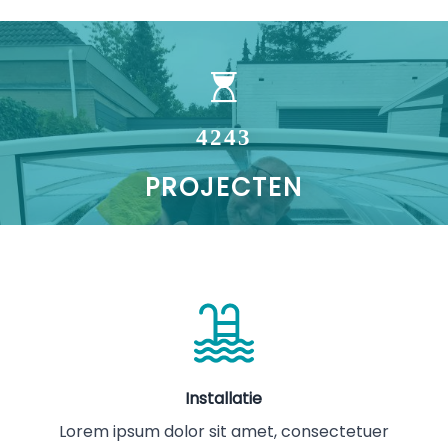
4243
PROJECTEN
4243
KLANTEN
Installatie
Lorem ipsum dolor sit amet, consectetuer