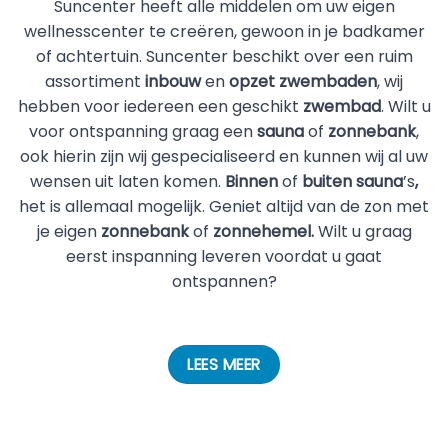
Suncenter heeft alle middelen om uw eigen
wellnesscenter te creëren, gewoon in je badkamer
of achtertuin. Suncenter beschikt over een ruim
assortiment
inbouw
en
opzet zwembaden
, wij
hebben voor iedereen een geschikt
zwembad
. Wilt u
voor ontspanning graag een
sauna
of
zonnebank
,
ook hierin zijn wij gespecialiseerd en kunnen wij al uw
wensen uit laten komen.
Binnen
of
buiten sauna
’s
,
het is allemaal mogelijk. Geniet altijd van de zon met
je eigen
zonnebank
of
zonnehemel.
Wilt u graag
eerst inspanning leveren voordat u gaat
ontspannen?
LEES MEER