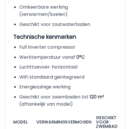
Omkeerbare werking
(verwarmen/koelen)
Geschikt voor zoutwaterbaden
Technische kenmerken
Full Inverter compressor
Werktemperatuur vanaf
0°C
Luchttoevoer: horizontaal
WiFi standaard geïntegreerd
Energiezuinige werking
Geschikt voor zwembaden tot
120 m³
(afhankelijk van model)
GESCHIKT
MODEL
VERWARMINGSVERMOGEN
VOOR
ZWEMBAD