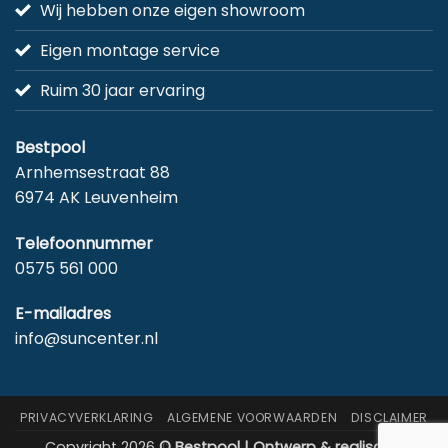
Wij hebben onze eigen showroom
Eigen montage service
Ruim 30 jaar ervaring
Bestpool
Arnhemsestraat 88
6974 AK Leuvenheim
Telefoonnummer
0575 561 000
E-mailadres
info@suncenter.nl
PRIVACYVERKLARING
ALGEMENE VOORWAARDEN
DISCLAIMER
Copyright 2026
© Bestpool | Ontwerp & realisatie: