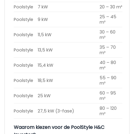
Poolstyle
7 kW
20 – 30 m³
25 – 45
Poolstyle
9 kW
m³
30 – 60
Poolstyle
11,5 kW
m³
35 – 70
Poolstyle
13,5 kW
m³
40 – 80
Poolstyle
15,4 kW
m³
55 – 90
Poolstyle
18,5 kW
m³
60 – 95
Poolstyle
25 kW
m³
80 – 120
Poolstyle
27,5 kW (3-fase)
m³
Waarom kiezen voor de PoolStyle H&C