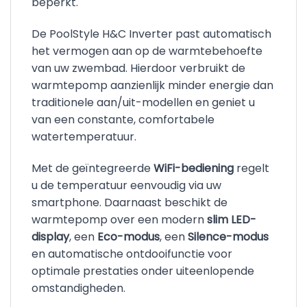
beperkt.
De PoolStyle H&C Inverter past automatisch
het vermogen aan op de warmtebehoefte
van uw zwembad. Hierdoor verbruikt de
warmtepomp aanzienlijk minder energie dan
traditionele aan/uit-modellen en geniet u
van een constante, comfortabele
watertemperatuur.
Met de geïntegreerde
WiFi-bediening
regelt
u de temperatuur eenvoudig via uw
smartphone. Daarnaast beschikt de
warmtepomp over een modern
slim LED-
display
, een
Eco-modus
, een
Silence-modus
en automatische ontdooifunctie voor
optimale prestaties onder uiteenlopende
omstandigheden.