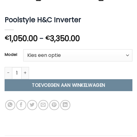
Poolstyle H&C Inverter
Prijsklasse:
1,050.00
-
3,350.00
€
€
€1,050.00
tot
Model
€3,350.00
Poolstyle H&C Inverter aantal
TOEVOEGEN AAN WINKELWAGEN