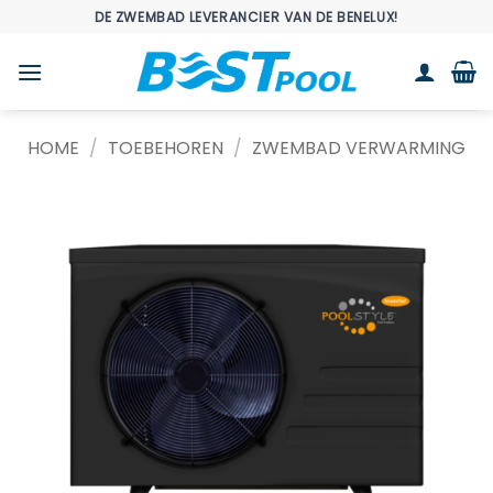
Ga
DE ZWEMBAD LEVERANCIER VAN DE BENELUX!
naar
inhoud
HOME
/
TOEBEHOREN
/
ZWEMBAD VERWARMING