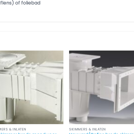
lens) of foliebad
ERS & INLATEN
SKIMMERS & INLATEN