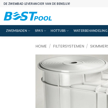
Ga
DE ZWEMBAD LEVERANCIER VAN DE BENELUX!
naar
inhoud
ZWEMBADEN
SPA’S
HOTTUBS
WATERBEHANDELING
HOME
/
FILTERSYSTEMEN
/
SKIMMERS