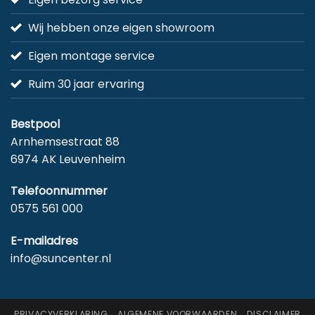
Wij hebben onze eigen showroom
Eigen montage service
Ruim 30 jaar ervaring
Bestpool
Arnhemsestraat 88
6974 AK Leuvenheim
Telefoonnummer
0575 561 000
E-mailadres
info@suncenter.nl
PRIVACYVERKLARING
ALGEMENE VOORWAARDEN
DISCLAIMER