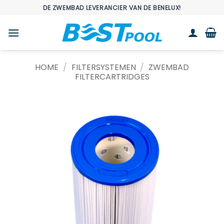
Ga
DE ZWEMBAD LEVERANCIER VAN DE BENELUX!
naar
inhoud
HOME
/
FILTERSYSTEMEN
/
ZWEMBAD
FILTERCARTRIDGES