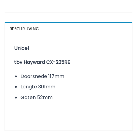
BESCHRIJVING
Unicel
tbv Hayward CX-225RE
Doorsnede 117mm
Lengte 301mm
Gaten 52mm