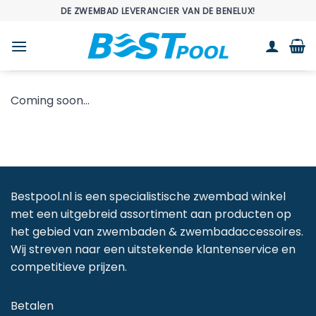
Ga
DE ZWEMBAD LEVERANCIER VAN DE BENELUX!
naar
inhoud
Coming soon…
Bestpool.nl is een specialistische zwembad winkel
met een uitgebreid assortiment aan producten op
het gebied van zwembaden & zwembadaccessoires.
Wij streven naar een uitstekende klantenservice en
competitieve prijzen.
Betalen