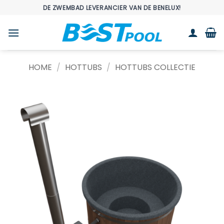
Ga
DE ZWEMBAD LEVERANCIER VAN DE BENELUX!
naar
inhoud
HOME
/
HOTTUBS
/
HOTTUBS COLLECTIE