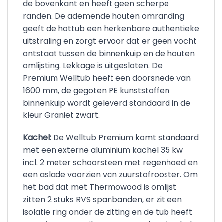
de bovenkant en heeft geen scherpe
randen. De ademende houten omranding
geeft de hottub een herkenbare authentieke
uitstraling en zorgt ervoor dat er geen vocht
ontstaat tussen de binnenkuip en de houten
omlijsting. Lekkage is uitgesloten. De
Premium Welltub heeft een doorsnede van
1600 mm, de gegoten PE kunststoffen
binnenkuip wordt geleverd standaard in de
kleur Graniet zwart.
Kachel:
De Welltub Premium komt standaard
met een externe aluminium kachel 35 kw
incl. 2 meter schoorsteen met regenhoed en
een aslade voorzien van zuurstofrooster. Om
het bad dat met Thermowood is omlijst
zitten 2 stuks RVS spanbanden, er zit een
isolatie ring onder de zitting en de tub heeft