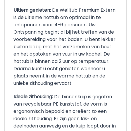
Ultiem genieten:
De Welltub Premium Extern
is de ultieme hottub om optimaal in te
ontspannen voor 4-6 personen. Uw
Ontspanning begint al bij het treffen van de
voorbereiding voor het baden. U bent lekker
buiten bezig met het verzamelen van hout
en het opstoken van vuur in uw kachel. De
hottub is binnen ca 2 uur op temperatuur.
Daarna kunt u echt genieten wanneer u
plaats neemt in de warme hottub en de
unieke zithouding ervaart.
Ideale zithouding:
De binnenkuip is gegoten
van recyclebaar PE kunststof, de vorm is
ergonomisch bepaald en creëert zo een
ideale zithouding. Er zijn geen las- en
deelnaden aanwezig en de kuip loopt door in