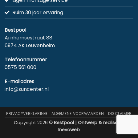
Eigen montage service
Ruim 30 jaar ervaring
Bestpool
Arnhemsestraat 88
6974 AK Leuvenheim
Telefoonnummer
0575 561 000
E-mailadres
info@suncenter.nl
PRIVACYVERKLARING
ALGEMENE VOORWAARDEN
DISCLAIMER
Copyright 2026
© Bestpool | Ontwerp & realisatie:
Inevoweb