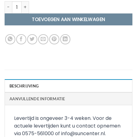
Welltub 1600 Premium met externe kachel aantal
TOEVOEGEN AAN WINKELWAGEN
BESCHRIJVING
AANVULLENDE INFORMATIE
Levertijd is ongeveer 3-4 weken. Voor de
actuele levertijden kunt u contact opnemen
via 0575-561000 of info@suncenter.nl.