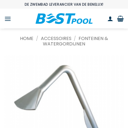
Ga
DE ZWEMBAD LEVERANCIER VAN DE BENELUX!
naar
inhoud
HOME
/
ACCESSOIRES
/
FONTEINEN &
WATERGORDIJNEN