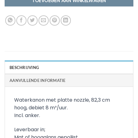
TOEVOEGEN AAN WINKELWAGEN
BESCHRIJVING
AANVULLENDE INFORMATIE
Waterkanon met platte nozzle, 82,3 cm
hoog, debiet 8 m³/uur.
Incl. anker.
Leverbaar in;
Mat of hoogglans gepolijst