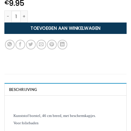
9.95
€
Universele kunststof borstel 46 cm breed aantal
TOEVOEGEN AAN WINKELWAGEN
BESCHRIJVING
Kunststof borstel, 46 cm breed, met beschermkapjes.
Voor foliebaden