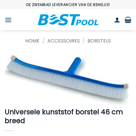
Ga
DE ZWEMBAD LEVERANCIER VAN DE BENELUX!
naar
inhoud
HOME
/
ACCESSOIRES
/
BORSTELS
Universele kunststof borstel 46 cm
breed