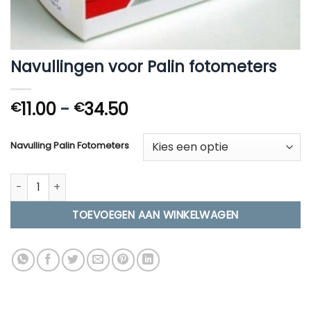
Navullingen voor Palin fotometers
Prijsklasse:
11.00
-
34.50
€
€
€11.00
tot
Navulling Palin Fotometers
€34.50
Navullingen voor Palin fotometers aantal
TOEVOEGEN AAN WINKELWAGEN