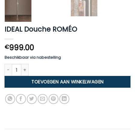
IDEAL Douche ROMÉO
999.00
€
Beschikbaar via nabestelling
IDEAL Douche ROMÉO aantal
TOEVOEGEN AAN WINKELWAGEN