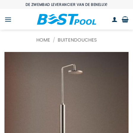
Ga
DE ZWEMBAD LEVERANCIER VAN DE BENELUX!
naar
inhoud
HOME
/
BUITENDOUCHES