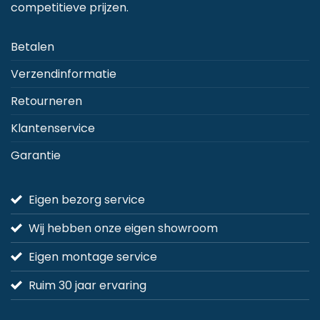
competitieve prijzen.
op
de
Betalen
productpagina
Verzendinformatie
Retourneren
Klantenservice
Garantie
Eigen bezorg service
Wij hebben onze eigen showroom
Eigen montage service
Ruim 30 jaar ervaring