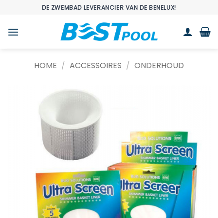
Ga
DE ZWEMBAD LEVERANCIER VAN DE BENELUX!
naar
inhoud
HOME
/
ACCESSOIRES
/
ONDERHOUD