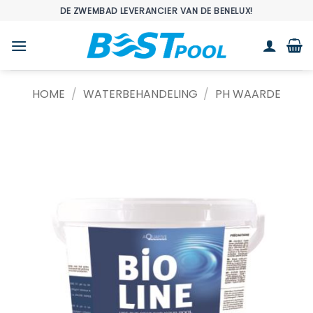
Ga
DE ZWEMBAD LEVERANCIER VAN DE BENELUX!
naar
inhoud
HOME
/
WATERBEHANDELING
/
PH WAARDE