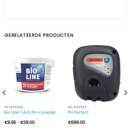
GERELATEERDE PRODUCTEN
PH WAARDE
PH WAARDE
Bio Line / Acti PH + poeder
PH Perfect
Prijsklasse:
€
9.95
-
€
29.00
€
699.00
€9.95
tot