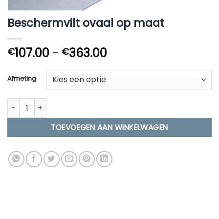
Beschermvilt ovaal op maat
Prijsklasse:
107.00
-
363.00
€
€
€107.00
tot
Afmeting
€363.00
Beschermvilt ovaal op maat aantal
TOEVOEGEN AAN WINKELWAGEN