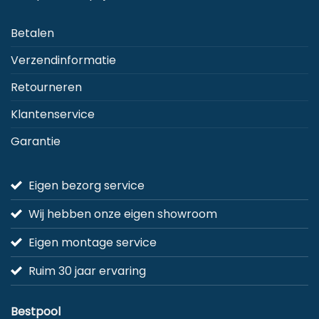
worden
op
Betalen
de
Verzendinformatie
productpagina
Retourneren
Klantenservice
Garantie
Eigen bezorg service
Wij hebben onze eigen showroom
Eigen montage service
Ruim 30 jaar ervaring
Bestpool