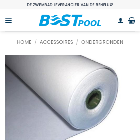
Ga
DE ZWEMBAD LEVERANCIER VAN DE BENELUX!
naar
inhoud
HOME
/
ACCESSOIRES
/
ONDERGRONDEN