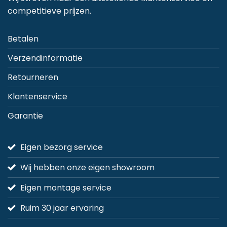
worden
competitieve prijzen.
op
de
Betalen
productpagina
Verzendinformatie
Retourneren
Klantenservice
Garantie
Eigen bezorg service
Wij hebben onze eigen showroom
Eigen montage service
Ruim 30 jaar ervaring