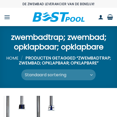
Ga
DE ZWEMBAD LEVERANCIER VAN DE BENELUX!
naar
inhoud
zwembadtrap; zwembad;
opklapbaar; opklapbare
HOME
/
PRODUCTEN GETAGGED “ZWEMBADTRAP;
ZWEMBAD; OPKLAPBAAR; OPKLAPBARE”