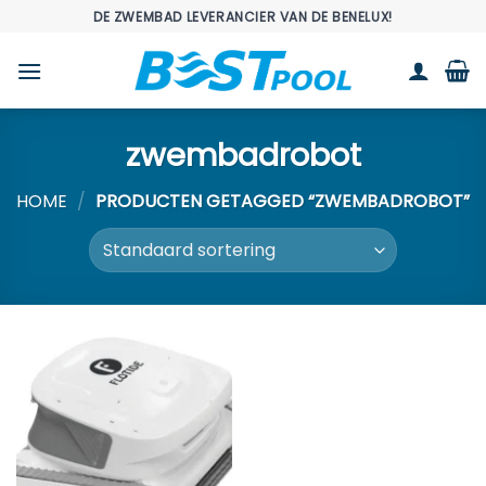
Ga
DE ZWEMBAD LEVERANCIER VAN DE BENELUX!
naar
inhoud
zwembadrobot
HOME
/
PRODUCTEN GETAGGED “ZWEMBADROBOT”