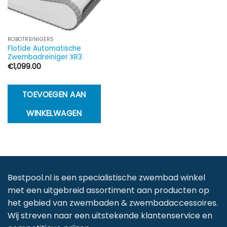
ROBOTREINIGERS
Flotide Automatische
Zwembadreiniger XR3
€
1,099.00
TOEVOEGEN AAN
WINKELWAGEN
Bestpool.nl is een specialistische zwembad winkel
met een uitgebreid assortiment aan producten op
het gebied van zwembaden & zwembadaccessoires.
Wij streven naar een uitstekende klantenservice en