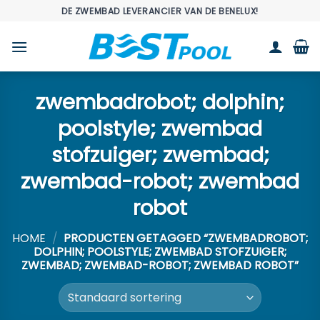
Ga
DE ZWEMBAD LEVERANCIER VAN DE BENELUX!
naar
inhoud
zwembadrobot; dolphin;
poolstyle; zwembad
stofzuiger; zwembad;
zwembad-robot; zwembad
robot
HOME
/
PRODUCTEN GETAGGED “ZWEMBADROBOT;
DOLPHIN; POOLSTYLE; ZWEMBAD STOFZUIGER;
ZWEMBAD; ZWEMBAD-ROBOT; ZWEMBAD ROBOT”