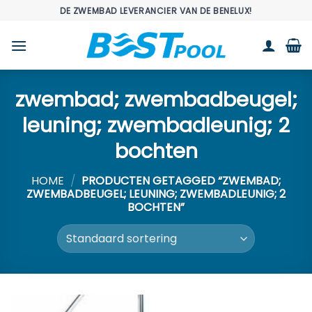
Ga
DE ZWEMBAD LEVERANCIER VAN DE BENELUX!
naar
inhoud
zwembad; zwembadbeugel;
leuning; zwembadleunig; 2
bochten
HOME
/
PRODUCTEN GETAGGED “ZWEMBAD;
ZWEMBADBEUGEL; LEUNING; ZWEMBADLEUNIG; 2
BOCHTEN”