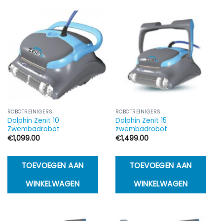
ROBOTREINIGERS
ROBOTREINIGERS
Dolphin Zenit 10
Dolphin Zenit 15
Zwembadrobot
zwembadrobot
€
1,099.00
€
1,499.00
TOEVOEGEN AAN
TOEVOEGEN AAN
WINKELWAGEN
WINKELWAGEN