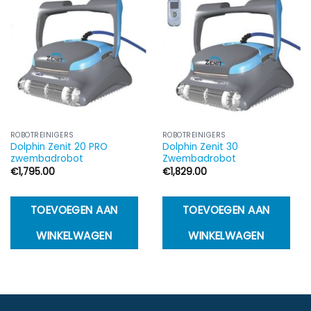
ROBOTREINIGERS
ROBOTREINIGERS
Dolphin Zenit 20 PRO
Dolphin Zenit 30
zwembadrobot
Zwembadrobot
€
1,795.00
€
1,829.00
TOEVOEGEN AAN
TOEVOEGEN AAN
WINKELWAGEN
WINKELWAGEN