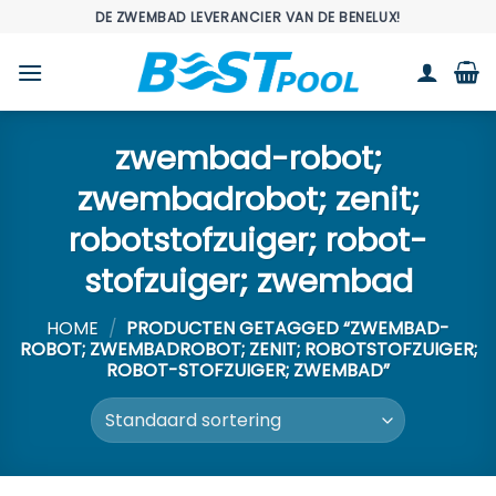
Ga
DE ZWEMBAD LEVERANCIER VAN DE BENELUX!
naar
inhoud
zwembad-robot;
zwembadrobot; zenit;
robotstofzuiger; robot-
stofzuiger; zwembad
HOME
/
PRODUCTEN GETAGGED “ZWEMBAD-
ROBOT; ZWEMBADROBOT; ZENIT; ROBOTSTOFZUIGER;
ROBOT-STOFZUIGER; ZWEMBAD”