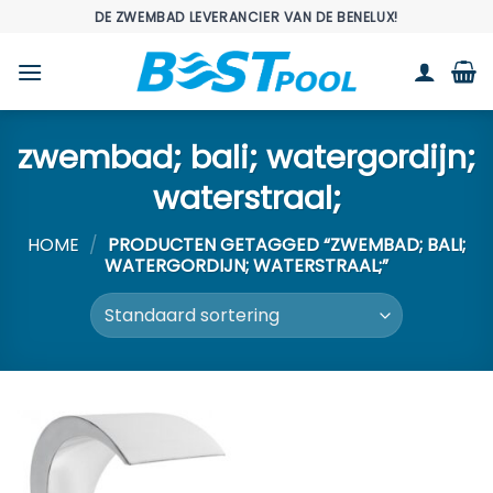
Ga
DE ZWEMBAD LEVERANCIER VAN DE BENELUX!
naar
inhoud
zwembad; bali; watergordijn;
waterstraal;
HOME
/
PRODUCTEN GETAGGED “ZWEMBAD; BALI;
WATERGORDIJN; WATERSTRAAL;”