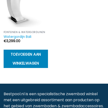
FONTEINEN & WATERGORDIJNEN
Watergordijn Bali
€
3,299.00
TOEVOEGEN AAN
WINKELWAGEN
Bestpool.nl is een specialistische zwembad winkel
met een uitgebreid assortiment aan producten op
het gebied van zwembaden & zwembadaccessoires.