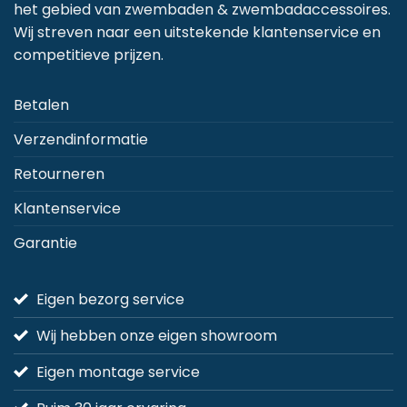
kan
het gebied van zwembaden & zwembadaccessoires.
gekozen
Wij streven naar een uitstekende klantenservice en
worden
competitieve prijzen.
op
de
Betalen
productpagina
Verzendinformatie
Retourneren
Klantenservice
Garantie
Eigen bezorg service
Wij hebben onze eigen showroom
Eigen montage service