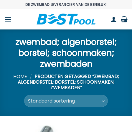
Ga
DE ZWEMBAD LEVERANCIER VAN DE BENELUX!
naar
inhoud
zwembad; algenborstel;
borstel; schoonmaken;
zwembaden
HOME
/
PRODUCTEN GETAGGED “ZWEMBAD;
ALGENBORSTEL; BORSTEL; SCHOONMAKEN;
ZWEMBADEN”