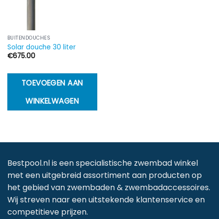
BUITENDOUCHES
Solar douche 30 liter
€
675.00
TOEVOEGEN AAN
WINKELWAGEN
Bestpool.nl is een specialistische zwembad winkel
met een uitgebreid assortiment aan producten op
het gebied van zwembaden & zwembadaccessoires.
Wij streven naar een uitstekende klantenservice en
competitieve prijzen.