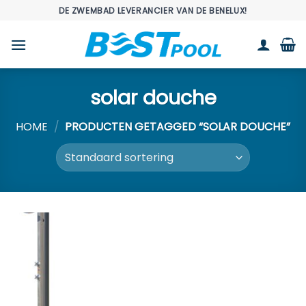
Ga
DE ZWEMBAD LEVERANCIER VAN DE BENELUX!
naar
inhoud
solar douche
HOME
/
PRODUCTEN GETAGGED “SOLAR DOUCHE”