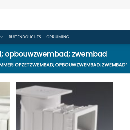
BUITENDOUCHES
OPRUIMING
d; opbouwzwembad; zwembad
IMMER; OPZETZWEMBAD; OPBOUWZWEMBAD; ZWEMBAD”