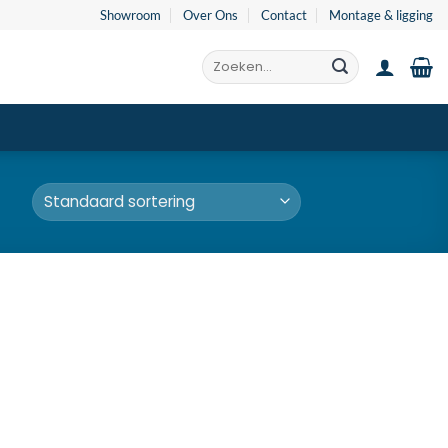
Showroom
Over Ons
Contact
Montage & ligging
Zoeken
naar: