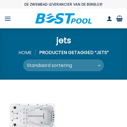
Ga
DE ZWEMBAD LEVERANCIER VAN DE BENELUX!
naar
inhoud
jets
HOME
/
PRODUCTEN GETAGGED “JETS”