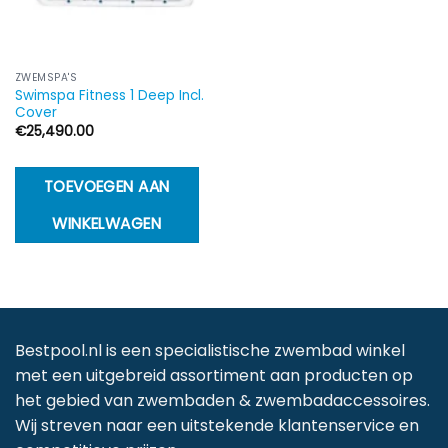
ZWEMSPA'S
Swimspa Fitness 1 Deep Incl.
Cover
€
25,490.00
TOEVOEGEN AAN
WINKELWAGEN
Bestpool.nl is een specialistische zwembad winkel
met een uitgebreid assortiment aan producten op
het gebied van zwembaden & zwembadaccessoires.
Wij streven naar een uitstekende klantenservice en