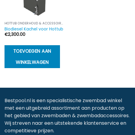
HOTTUB ONDERHOUD & ACCESSOIRES
Biodiesel Kachel voor Hottub
€
2,300.00
TOEVOEGEN AAN
WINKELWAGEN
Bestpool.nl is een specialistische zwembad winkel
met een uitgebreid assortiment aan producten op
het gebied van zwembaden & zwembadaccessoires.
Wij streven naar een uitstekende klantenservice en
competitieve prijzen.