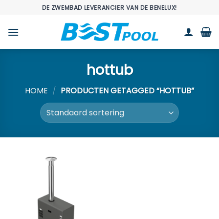
Ga
DE ZWEMBAD LEVERANCIER VAN DE BENELUX!
naar
inhoud
hottub
HOME
/
PRODUCTEN GETAGGED “HOTTUB”