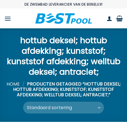
Ga
DE ZWEMBAD LEVERANCIER VAN DE BENELUX!
naar
inhoud
hottub deksel; hottub
afdekking; kunststof;
kunststof afdekking; welltub
deksel; antraciet;
HOME
/
PRODUCTEN GETAGGED “HOTTUB DEKSEL;
HOTTUB AFDEKKING; KUNSTSTOF; KUNSTSTOF
AFDEKKING; WELLTUB DEKSEL; ANTRACIET;”