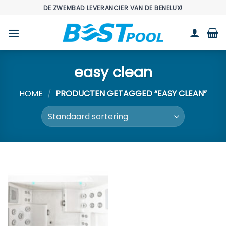
Ga
DE ZWEMBAD LEVERANCIER VAN DE BENELUX!
naar
inhoud
easy clean
HOME
/
PRODUCTEN GETAGGED “EASY CLEAN”