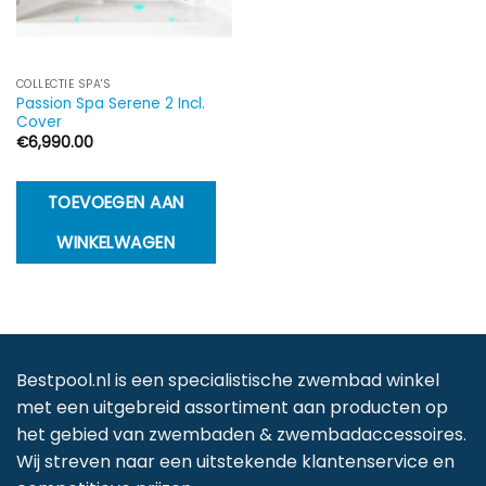
COLLECTIE SPA'S
Passion Spa Serene 2 Incl.
Cover
€
6,990.00
TOEVOEGEN AAN
WINKELWAGEN
Bestpool.nl is een specialistische zwembad winkel
met een uitgebreid assortiment aan producten op
het gebied van zwembaden & zwembadaccessoires.
Wij streven naar een uitstekende klantenservice en