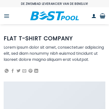
Ga
DE ZWEMBAD LEVERANCIER VAN DE BENELUX!
naar
inhoud
FLAT T-SHIRT COMPANY
Lorem ipsum dolor sit amet, consectetuer adipiscing
elit, sed diam nonummy nibh euismod tincidunt ut
laoreet dolore magna aliquam erat volutpat.