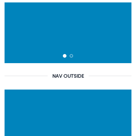
NAV OUTSIDE