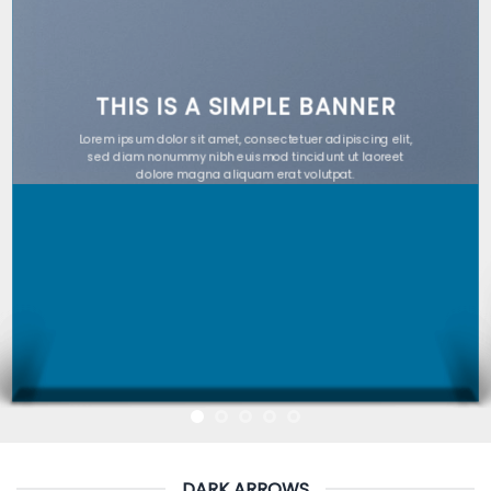
THIS IS A SIMPLE BANNER
Lorem ipsum dolor sit amet, consectetuer adipiscing elit,
sed diam nonummy nibh euismod tincidunt ut laoreet
dolore magna aliquam erat volutpat.
DARK ARROWS