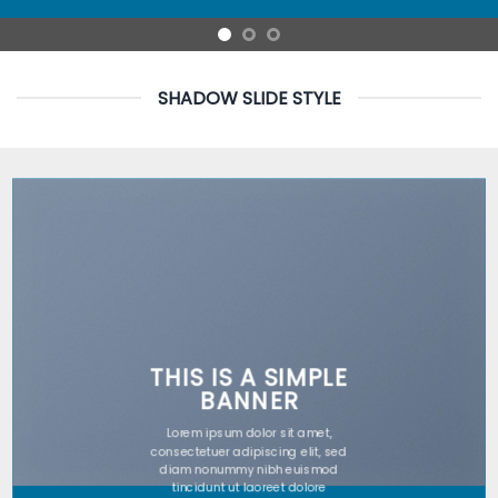
SHADOW SLIDE STYLE
THIS IS A SIMPLE
BANNER
Lorem ipsum dolor sit amet,
consectetuer adipiscing elit, sed
diam nonummy nibh euismod
tincidunt ut laoreet dolore