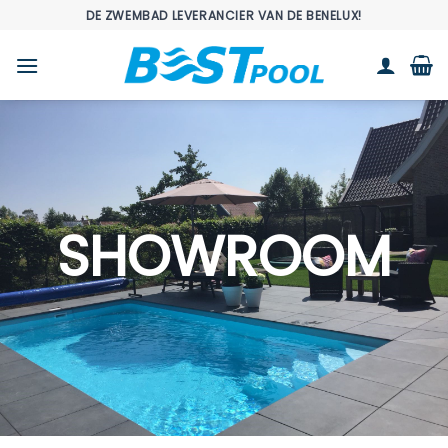
Ga
DE ZWEMBAD LEVERANCIER VAN DE BENELUX!
naar
inhoud
SHOWROOM