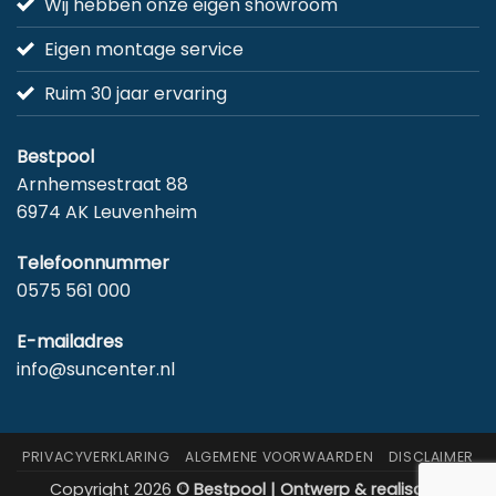
Wij hebben onze eigen showroom
Eigen montage service
Ruim 30 jaar ervaring
Bestpool
Arnhemsestraat 88
6974 AK Leuvenheim
Telefoonnummer
0575 561 000
E-mailadres
info@suncenter.nl
PRIVACYVERKLARING
ALGEMENE VOORWAARDEN
DISCLAIMER
Copyright 2026
© Bestpool | Ontwerp & realisatie: