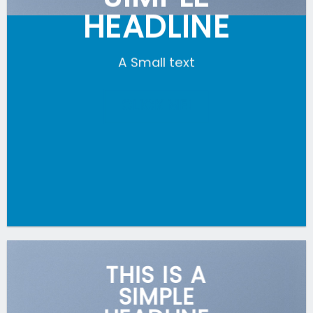
HEADLINE
A Small text
CLICK ME!
THIS IS A
SIMPLE