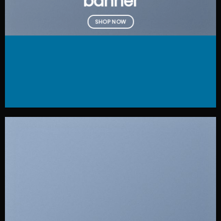
banner
SHOP NOW