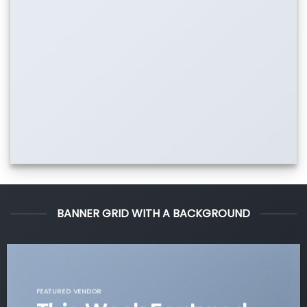
BANNER GRID WITH A BACKGROUND
FEATURED VENDOR