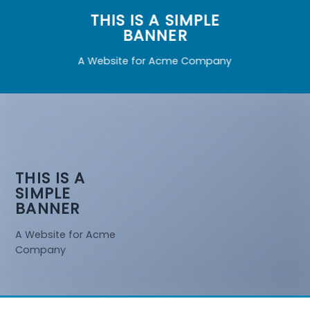
THIS IS A SIMPLE
BANNER
A Website for Acme Company
THIS IS A
SIMPLE
BANNER
A Website for Acme
Company