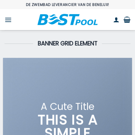
Ga
DE ZWEMBAD LEVERANCIER VAN DE BENELUX!
naar
inhoud
BANNER GRID ELEMENT
A Cute Title
THIS IS A
SIMPLE