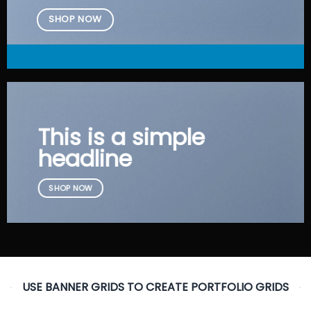
SHOP NOW
This is a simple
headline
SHOP NOW
USE BANNER GRIDS TO CREATE PORTFOLIO GRIDS