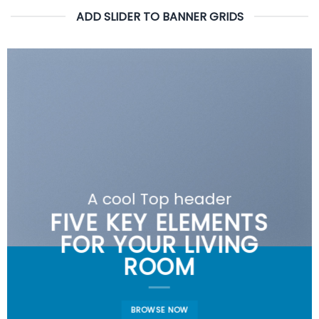
ADD SLIDER TO BANNER GRIDS
A cool Top header
FIVE KEY ELEMENTS
FOR YOUR LIVING
ROOM
BROWSE NOW